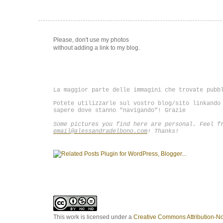
Please,
don't use my photos
without adding
a link to my blog.
La maggior parte delle immagini che trovate pubb
Potete utilizzarle sul vostro blog/sito linkando
sapere dove stanno "navigando"! Grazie
Some pictures you find here are personal. Feel f
email@alessandradelbono.com
! Thanks!
This work is licensed under a
Creative Commons Attribution-N