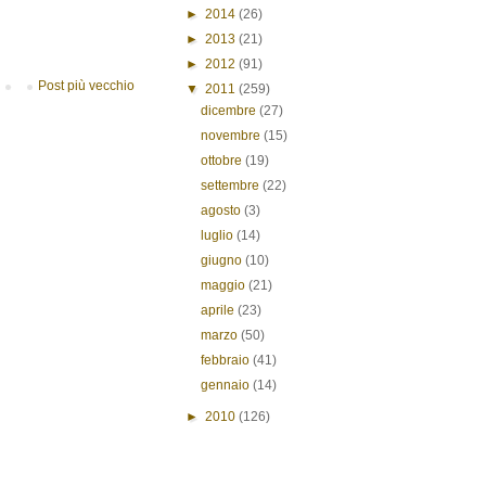
►
2014
(26)
►
2013
(21)
►
2012
(91)
Post più vecchio
▼
2011
(259)
dicembre
(27)
novembre
(15)
ottobre
(19)
settembre
(22)
agosto
(3)
luglio
(14)
giugno
(10)
maggio
(21)
aprile
(23)
marzo
(50)
febbraio
(41)
gennaio
(14)
►
2010
(126)