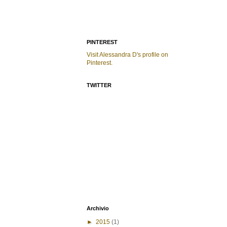
PINTEREST
Visit Alessandra D's profile on
Pinterest.
TWITTER
Archivio
►
2015
(1)