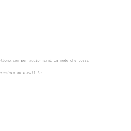
elbono.com
per aggiornarmi in modo che possa
preciate an e-mail to