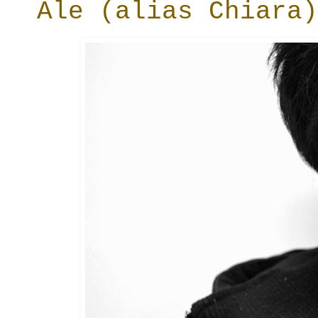
Ale (alias Chiara)