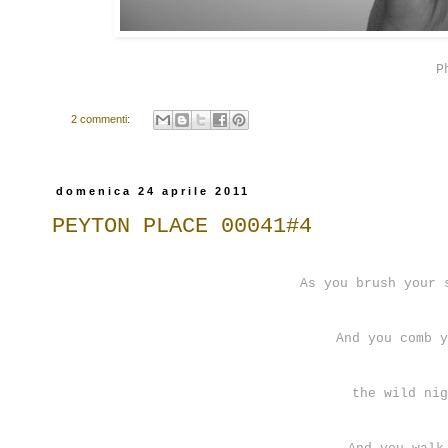
P
2 commenti:
domenica 24 aprile 2011
PEYTON PLACE 00041#4
As you brush your 
And you comb y
the wild nig