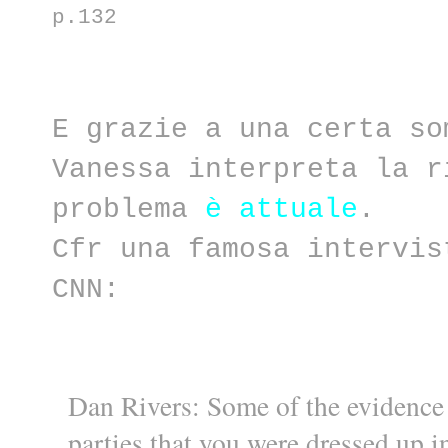
p.132
E grazie a una certa so
Vanessa interpreta la r
problema
è attuale
.
Cfr una famosa intervis
CNN:
Dan Rivers: Some of the evidence 
parties that you were dressed up i