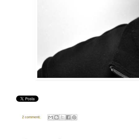
2 commenti: