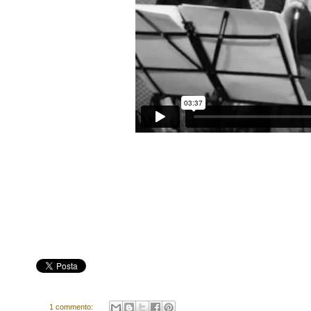
1 commento: