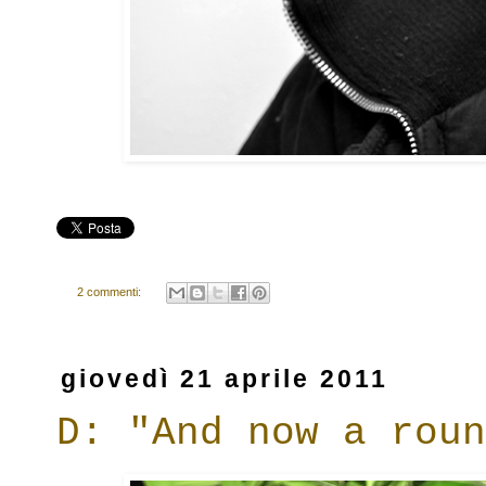
2 commenti:
giovedì 21 aprile 2011
D: "And now a roun