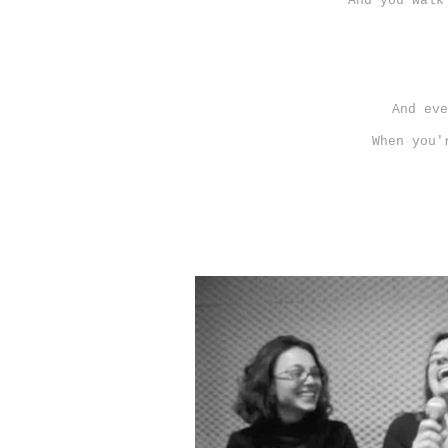
And you walk
And eve
When you'