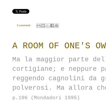
3 commenti:
A ROOM OF ONE'S OW
Ma la maggior parte del
cortigiane; e neppure p
reggendo cagnolini da g
polverosi. Ma allora c
p.106 (Mondadori 1995)