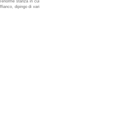
n'enorme stanza in cui
fianco, dipingo di vari