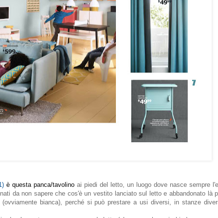
1)
è questa panca/tavolino
ai piedi del letto, un luogo dove nasce sempre l'
inati da non sapere che cos'è un vestito lanciato sul letto e abbandonato là p
ovviamente bianca), perché si può prestare a usi diversi, in stanze divers