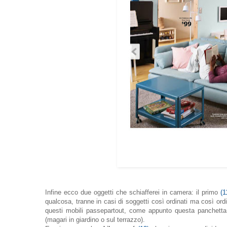
Infine ecco due oggetti che schiafferei in camera: il primo
(1
qualcosa, tranne in casi di soggetti così ordinati ma così ord
questi mobili passepartout, come appunto questa panchetta (
(magari in giardino o sul terrazzo).