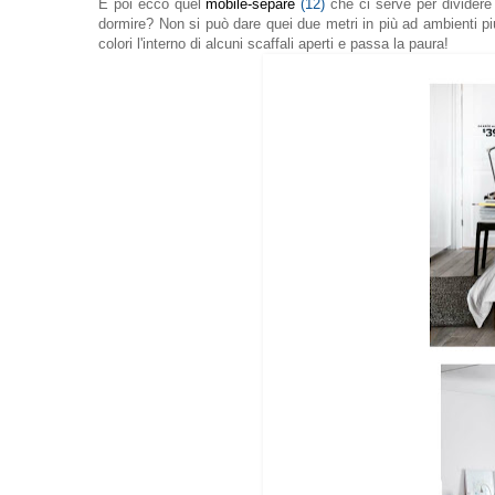
E poi ecco quel
mobile-separé
(12)
che ci serve per dividere
dormire? Non si può dare quei due metri in più ad ambienti più
colori l'interno di alcuni scaffali aperti e passa la paura!