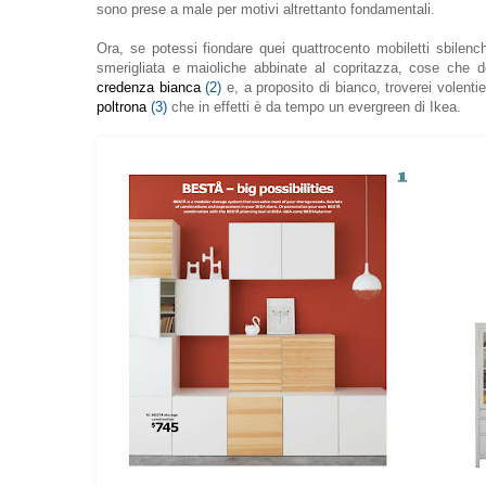
sono prese a male per motivi altrettanto fondamentali.
Ora, se potessi fiondare quei quattrocento mobiletti sbilen
smerigliata e maioliche abbinate al copritazza, cose che d
credenza bianca
(2)
e, a proposito di bianco, troverei volenti
poltrona
(3)
che in effetti è da tempo un evergreen di Ikea.