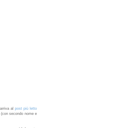
arriva al
post più letto
ia (con secondo nome e