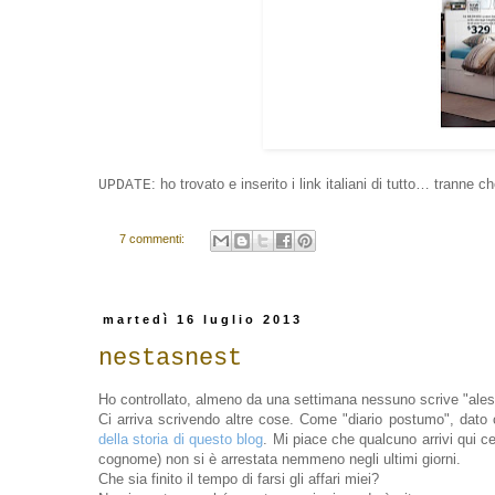
: ho trovato e inserito i link italiani di tutto… tranne c
UPDATE
7 commenti:
martedì 16 luglio 2013
nestasnest
Ho controllato, almeno da una settimana nessuno scrive "ales
Ci arriva scrivendo altre cose. Come "diario postumo", dato
della storia di questo blog
. Mi piace che qualcuno arrivi qui
cognome) non si è arrestata nemmeno negli ultimi giorni.
Che sia finito il tempo di farsi gli affari miei?