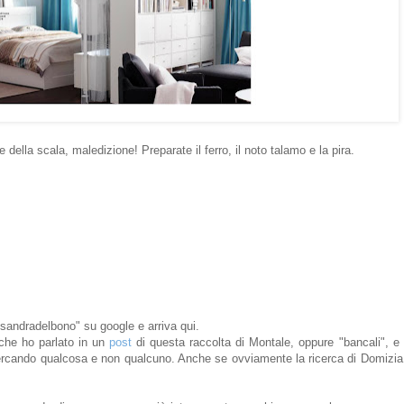
he della scala, maledizione! Preparate il ferro, il noto talamo e la pira.
sandradelbono" su google e arriva qui.
 che ho parlato in un
post
di questa raccolta di Montale, oppure "bancali", e 
 cercando qualcosa e non qualcuno. Anche se ovviamente la ricerca di Domiz