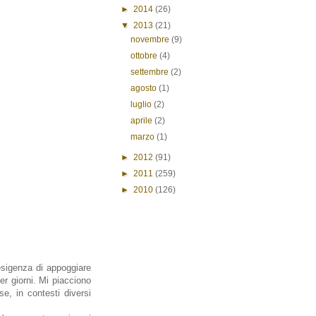
►
2014
(26)
▼
2013
(21)
novembre
(9)
ottobre
(4)
settembre
(2)
agosto
(1)
luglio
(2)
aprile
(2)
marzo
(1)
►
2012
(91)
►
2011
(259)
►
2010
(126)
esigenza di appoggiare
er giorni. Mi piacciono
e, in contesti diversi