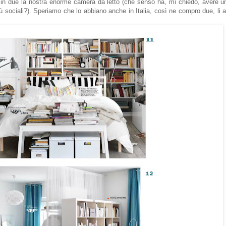
 in due la nostra enorme camera da letto (che senso ha, mi chiedo, avere u
 sociali?). Speriamo che lo abbiano anche in Italia, così ne compro due, li af