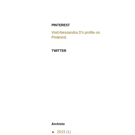
PINTEREST
Visit Alessandra D's profile on
Pinterest.
TWITTER
Archivio
►
2015
(1)