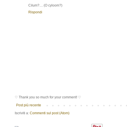
Cilum?.... (O cyloom?)
Rispondi
♡ Thank you so much for your comment! ♡
Post più recente
Iscriviti a:
Commenti sul post (Atom)