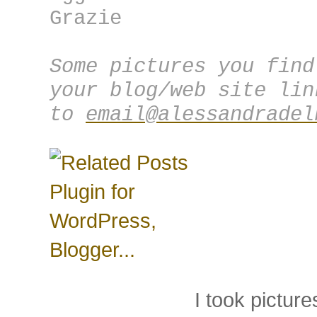
Grazie
Some pictures you find
your blog/web site lin
to
email@alessandradel
I took pictu