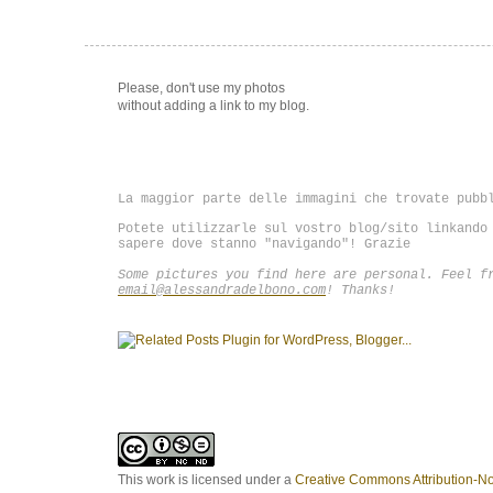
Please,
don't use my photos
without adding
a link to my blog.
La maggior parte delle immagini che trovate pubb
Potete utilizzarle sul vostro blog/sito linkando
sapere dove stanno "navigando"! Grazie
Some pictures you find here are personal. Feel f
email@alessandradelbono.com
! Thanks!
This work is licensed under a
Creative Commons Attribution-N