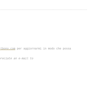
elbono.com
per aggiornarmi in modo che possa
preciate an e-mail to