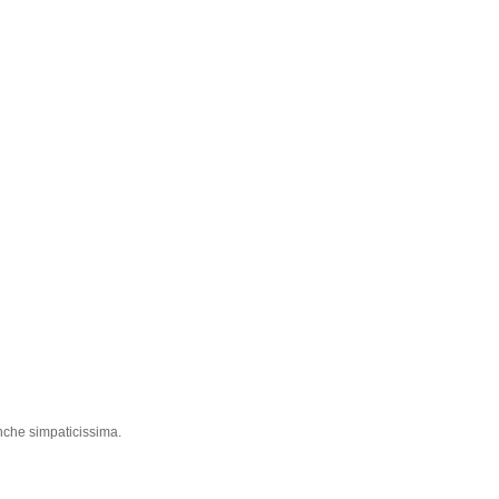
nche simpaticissima.