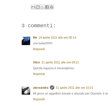
3 commenti:
Me
19 aprile 2011 alle ore 00:14
che bella!!!!!!!!!!
Rispondi
Alice
21 aprile 2011 alle ore 09:21
Questa ragazza è meravigliosa
Rispondi
alessandra
21 aprile 2011 alle ore 10:21
Mi gioco un aggettivo banale e abusato per Guendis: è a
Rispondi