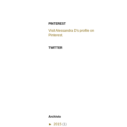
PINTEREST
Visit Alessandra D's profile on
Pinterest.
TWITTER
Archivio
►
2015
(1)